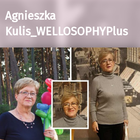
Agnieszka
Kulis_WELLOSOPHYPlus