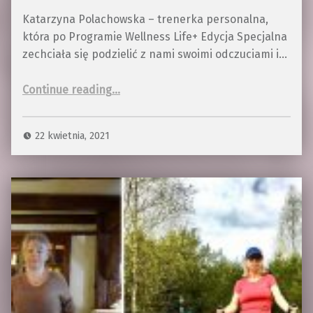
Katarzyna Polachowska – trenerka personalna,
która po Programie Wellness Life+ Edycja Specjalna
zechciała się podzielić z nami swoimi odczuciami i…
“Katarzyna Polachowska”
Continue reading
…
22 kwietnia, 2021